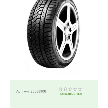
Артикул:
28858908
Оставить отзыв