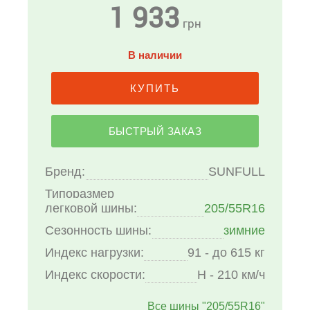
1 933
грн
В наличии
КУПИТЬ
БЫСТРЫЙ ЗАКАЗ
Бренд:
SUNFULL
Типоразмер
легковой шины:
205/55R16
Сезонность шины:
зимние
Индекс нагрузки:
91 - до 615 кг
Индекс скорости:
H - 210 км/ч
Все шины "205/55R16"