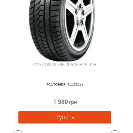
OVATION W-586 205/55R16 91H
Код товара:
31123222
1 980
грн
Купить