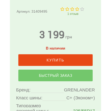
Артикул:
31409495
1
отзыв
3 199
грн
В наличии
КУПИТЬ
БЫСТРЫЙ ЗАКАЗ
Бренд:
GRENLANDER
Класс шины:
C+ (Эконом+)
Типоразмер
легковой шины:
225/55R17