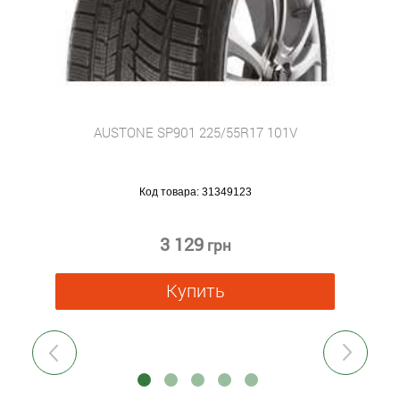
AUSTONE SP901 225/55R17 101V
Код товара:
31349123
3 129
грн
Купить
Previous
Next