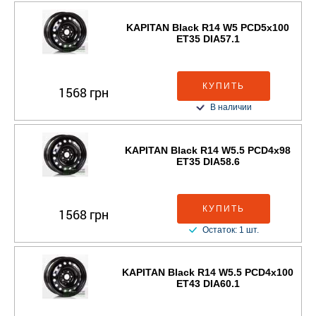
KAPITAN Black R14 W5 PCD5x100
ET35 DIA57.1
КУПИТЬ
1568 грн
В наличии
KAPITAN Black R14 W5.5 PCD4x98
ET35 DIA58.6
КУПИТЬ
1568 грн
Остаток: 1 шт.
KAPITAN Black R14 W5.5 PCD4x100
ET43 DIA60.1