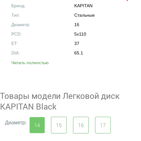
Бренд:
KAPITAN
Тип:
Стальные
Диаметр:
16
PCD:
5x110
ET:
37
DIA:
65.1
Читать полностью
Товары модели Легковой диск
KAPITAN Black
Диаметр:
14
15
16
17