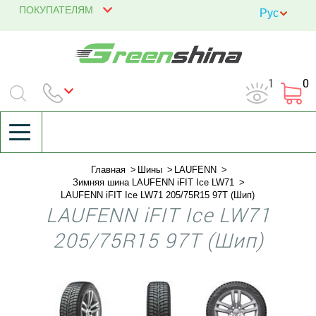
ПОКУПАТЕЛЯМ
1
0
Главная
Шины
LAUFENN
Зимняя шина LAUFENN iFIT Ice LW71
LAUFENN iFIT Ice LW71 205/75R15 97T (Шип)
LAUFENN iFIT Ice LW71
205/75R15 97T (Шип)