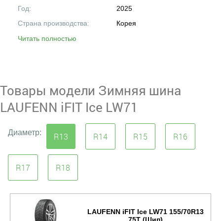
Год:
2025
Страна производства:
Корея
Читать полностью
Товары модели Зимняя шина
LAUFENN iFIT Ice LW71
Диаметр:
R13
R14
R15
R16
R17
R18
LAUFENN iFIT Ice LW71 155/70R13
75T (Шип)