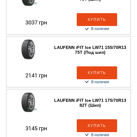
КУПИТЬ
3037 грн
В наличии
LAUFENN iFIT Ice LW71 155/70R13
75T (Под шип)
КУПИТЬ
2141 грн
В наличии
LAUFENN iFIT Ice LW71 175/70R13
82T (Шип)
КУПИТЬ
3145 грн
В наличии