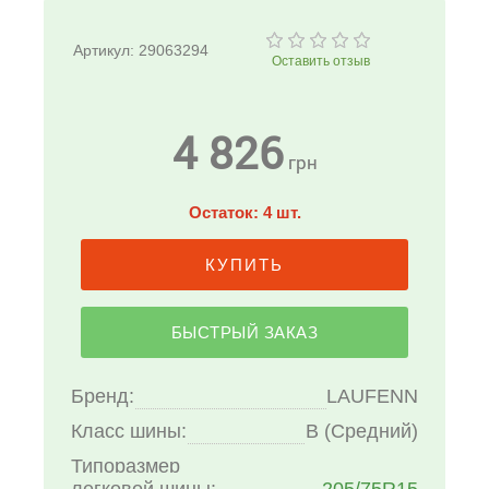
Артикул:
29063294
Оставить отзыв
4 826
грн
Остаток: 4 шт.
КУПИТЬ
БЫСТРЫЙ ЗАКАЗ
Бренд:
LAUFENN
Класс шины:
B (Средний)
Типоразмер
легковой шины:
205/75R15