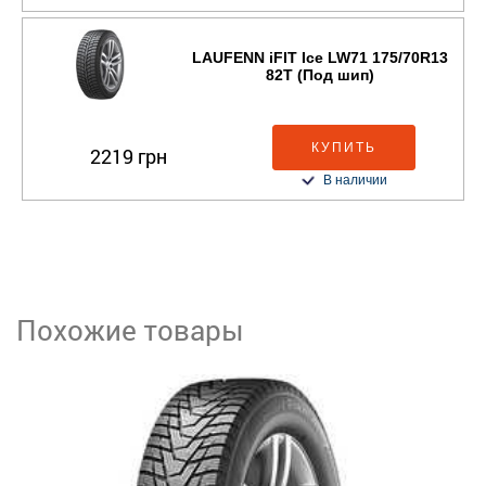
LAUFENN iFIT Ice LW71 175/70R13
82T (Под шип)
КУПИТЬ
2219 грн
В наличии
Похожие товары