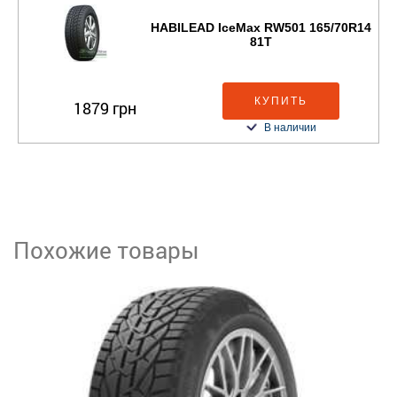
HABILEAD IceMax RW501 165/70R14
81T
КУПИТЬ
1879 грн
В наличии
Похожие товары