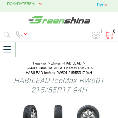
ПОКУПАТЕЛЯМ
1
0
Главная
Шины
HABILEAD
Зимняя шина HABILEAD IceMax RW501
HABILEAD IceMax RW501 215/55R17 94H
HABILEAD IceMax RW501
215/55R17 94H