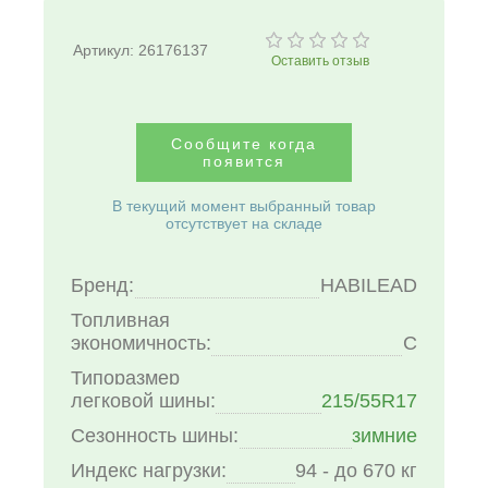
Артикул:
26176137
Оставить отзыв
Сообщите когда
появится
В текущий момент выбранный товар
отсутствует на складе
Бренд:
HABILEAD
Топливная
экономичность:
C
Типоразмер
легковой шины:
215/55R17
Сезонность шины:
зимние
Индекс нагрузки:
94 - до 670 кг