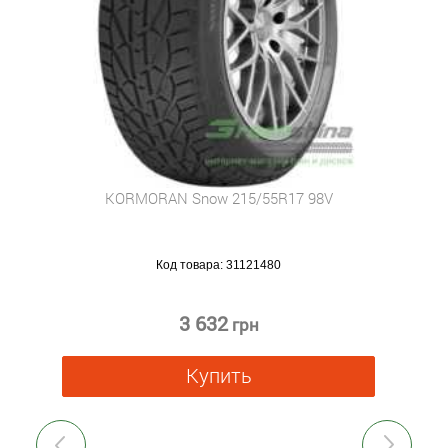
KORMORAN Snow 215/55R17 98V
Код товара:
31121480
3 632
грн
Купить
Previous
Next