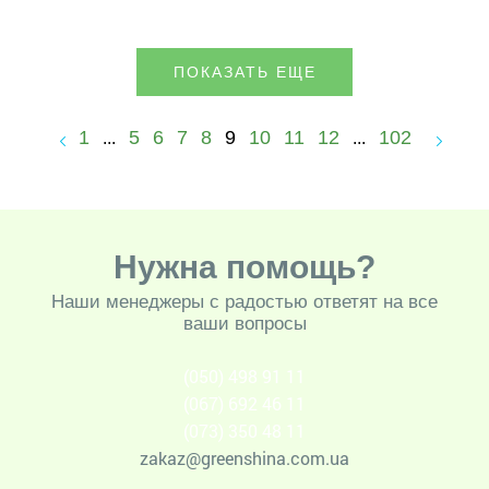
ПОКАЗАТЬ ЕЩЕ
1
5
6
7
8
9
10
11
12
102
...
...
Нужна помощь?
Наши менеджеры с радостью ответят на все
ваши вопросы
(050) 498 91 11
(067) 692 46 11
(073) 350 48 11
zakaz@greenshina.com.ua