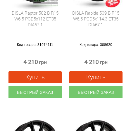
DISLA Raptor 502 B R15
DISLA Rapide 509 B R15
W6.5 PCD5x112 ET35
W6.5 PCD5x114.3 ET35
DIA67.1
DIA67.1
Код товара:
31974111
Код товара:
308620
4 210
4 210
грн
грн
Купить
Купить
БЫСТРЫЙ ЗАКАЗ
БЫСТРЫЙ ЗАКАЗ