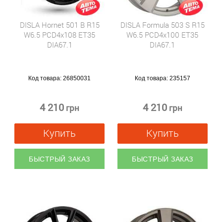
DISLA Hornet 501 B R15
DISLA Formula 503 S R15
W6.5 PCD4x108 ET35
W6.5 PCD4x100 ET35
DIA67.1
DIA67.1
Код товара:
26850031
Код товара:
235157
4 210
4 210
грн
грн
Купить
Купить
БЫСТРЫЙ ЗАКАЗ
БЫСТРЫЙ ЗАКАЗ