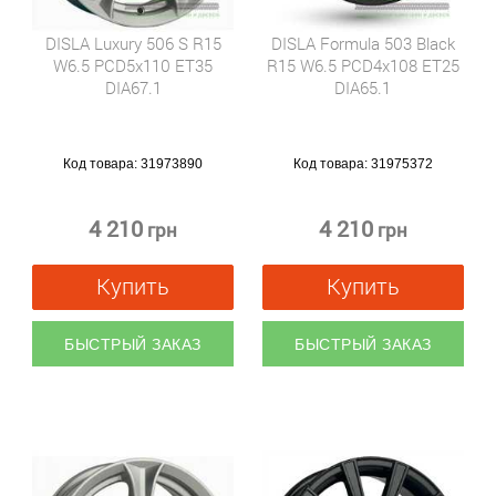
DISLA Luxury 506 S R15
DISLA Formula 503 Black
W6.5 PCD5x110 ET35
R15 W6.5 PCD4x108 ET25
DIA67.1
DIA65.1
Код товара:
31973890
Код товара:
31975372
4 210
4 210
грн
грн
Купить
Купить
БЫСТРЫЙ ЗАКАЗ
БЫСТРЫЙ ЗАКАЗ