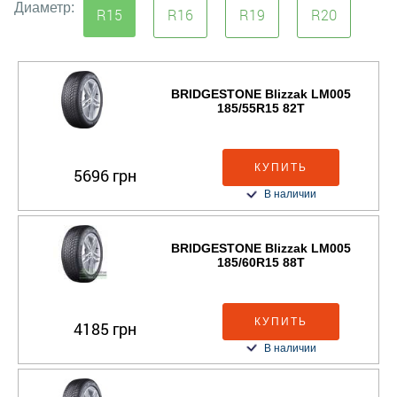
Диаметр:
R15
R16
R19
R20
BRIDGESTONE Blizzak LM005
185/55R15 82T
КУПИТЬ
5696 грн
В наличии
BRIDGESTONE Blizzak LM005
185/60R15 88T
КУПИТЬ
4185 грн
В наличии