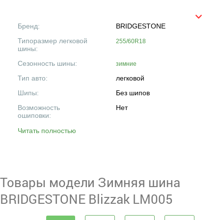
Бренд:
BRIDGESTONE
Типоразмер легковой
255/60R18
шины:
Сезонность шины:
зимние
Тип авто:
легковой
Шипы:
Без шипов
Возможность
Нет
ошиповки:
Читать полностью
Товары модели Зимняя шина
BRIDGESTONE Blizzak LM005