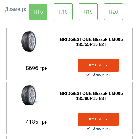
Диаметр:
R15
R16
R19
R20
BRIDGESTONE Blizzak LM005
185/55R15 82T
КУПИТЬ
5696 грн
В наличии
BRIDGESTONE Blizzak LM005
185/60R15 88T
КУПИТЬ
4185 грн
В наличии