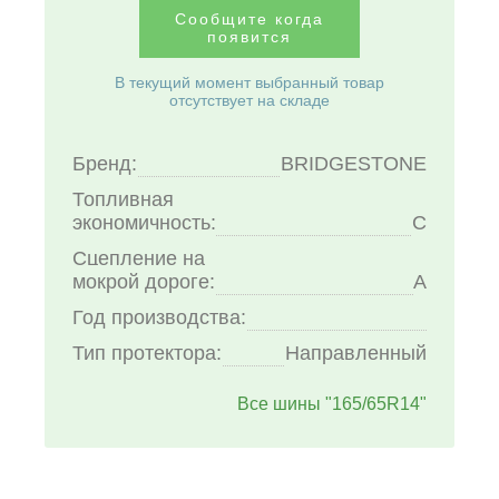
Сообщите когда
появится
В текущий момент выбранный товар
отсутствует на складе
Бренд:
BRIDGESTONE
Топливная
экономичность:
C
Сцепление на
мокрой дороге:
A
Год производства:
Тип протектора:
Направленный
Все шины "165/65R14"