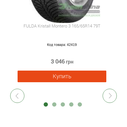
FULDA Kristall Montero 3 165/65R14 79T
Код товара:
42419
3 046
грн
Купить
Previous
Next