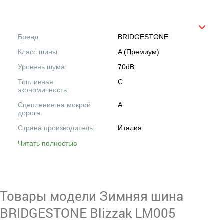
Бренд:
BRIDGESTONE
Класс шины:
A (Премиум)
Уровень шума:
70dB
Топливная
C
экономичность:
Сцепление на мокрой
A
дороге:
Страна производитель:
Италия
Читать полностью
Товары модели Зимняя шина
BRIDGESTONE Blizzak LM005