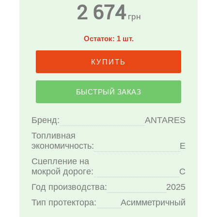
2 674
грн
Остаток: 1 шт.
КУПИТЬ
БЫСТРЫЙ ЗАКАЗ
Бренд:
ANTARES
Топливная
экономичность:
E
Сцепление на
мокрой дороге:
C
Год производства:
2025
Тип протектора:
Асимметричный