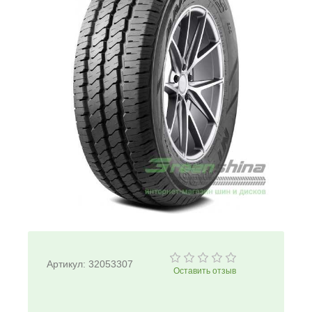
Артикул:
32053307
Оставить отзыв