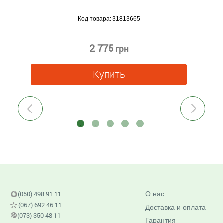
Код товара:
31813665
2 775
грн
Купить
Previous
Next
(050) 498 91 11
О нас
(067) 692 46 11
Доставка и оплата
(073) 350 48 11
Гарантия