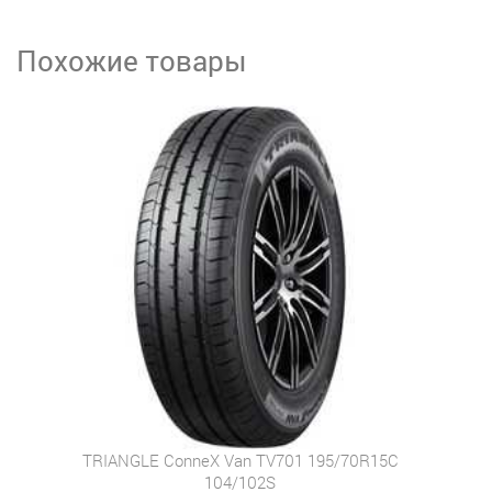
Похожие товары
TRIANGLE ConneX Van TV701 195/70R15C
104/102S