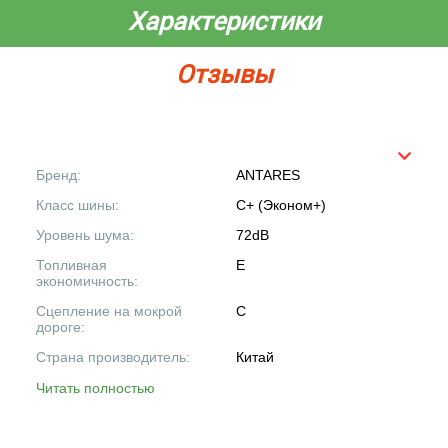
Характеристики
Отзывы
Бренд:
ANTARES
Класс шины:
C+ (Эконом+)
Уровень шума:
72dB
Топливная
E
экономичность:
Сцепление на мокрой
C
дороге:
Страна производитель:
Китай
Читать полностью