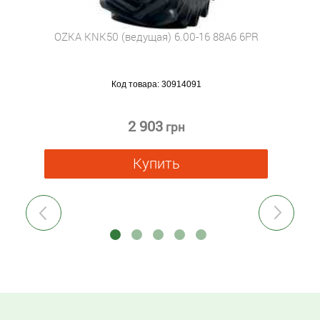
OZKA KNK50 (ведущая) 6.00-16 88A6 6PR
Код товара:
30914091
2 903
грн
Купить
Previous
Next