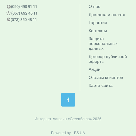
(050) 498 91 11
О нас
(067) 692 46 11
Доставка и оплата
(073) 350 48 11
Гарантия
Контакты
Защита
персональных
данных
Договор публичной
оферты
Акции
Отзывы клиентов
Карта сайта
Интернет-магазин «GreenShina» 2026
c-f4b70d0
Powered by -
BS.UA