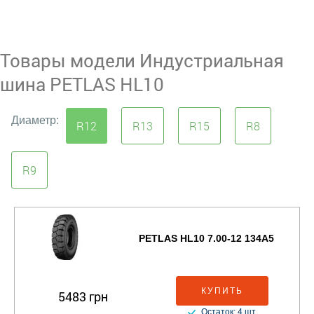
Товары модели Индустриальная
шина PETLAS HL10
Диаметр:
R12
R13
R15
R8
R9
PETLAS HL10 7.00-12 134A5
КУПИТЬ
5483 грн
Остаток: 4 шт.